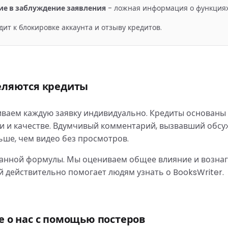
е в заблуждение заявления
-
ложная информация о функция
ит к блокировке аккаунта и отзыву кредитов.
еляются кредиты
ваем каждую заявку индивидуально. Кредиты основаны
и и качестве. Вдумчивый комментарий, вызвавший обсу
ьше, чем видео без просмотров.
анной формулы. Мы оцениваем общее влияние и возна
й действительно помогает людям узнать о BooksWriter.
е о нас с помощью постеров