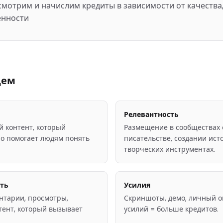
мотрим и начислим кредиты в зависимости от качества,
ённости
щем
Релевантность
 контент, который
Размещение в сообществах 
о помогает людям понять
писательстве, создании ист
творческих инструментах.
ть
Усилия
нтарии, просмотры,
Скриншоты, демо, личный о
тент, который вызывает
усилий = больше кредитов.