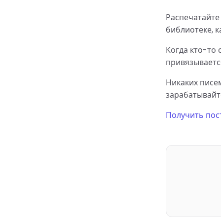
Распечатайте 
библиотеке, ка
Когда кто-то 
привязывается
Никаких писем
зарабатывайт
Получить пос