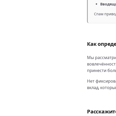
Вводящи
Спам привод
Как опред
Мы рассматри
вовлечённост
принести бол
Нет фиксиров
вклад, которы
Расскажит