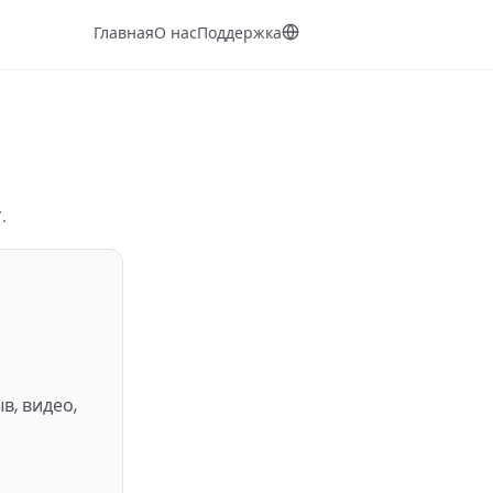
Главная
О нас
Поддержка
ы
.
в, видео,