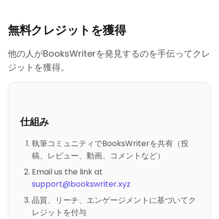
無料クレジットを獲得
他の人がBooksWriterを発見するのを手伝ってクレ
ジットを獲得。
仕組み
執筆コミュニティでBooksWriterを共有（投
稿、レビュー、動画、コメントなど）
Email us the link at
support@bookswriter.xyz
品質、リーチ、エンゲージメントに基づいてク
レジットを付与