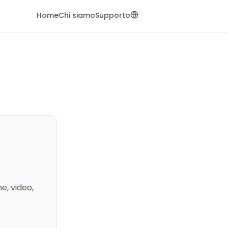
Home
Chi siamo
Supporto
e, video,