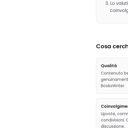
Lo valut
coinvol
Cosa cerc
Qualità
Contenuto be
genuinamente
BooksWriter.
Coinvolgime
Upvote, comme
condivisioni
discussione.