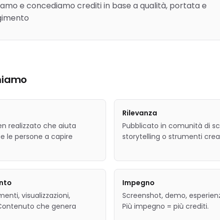
iamo e concediamo crediti in base a qualità, portata e
gimento
hiamo
Rilevanza
n realizzato che aiuta
Pubblicato in comunità di scr
 le persone a capire
storytelling o strumenti creat
nto
Impegno
nti, visualizzazioni,
Screenshot, demo, esperien
. Contenuto che genera
Più impegno = più crediti.