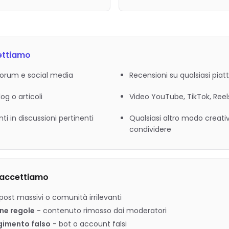
ettiamo
forum e social media
Recensioni su qualsiasi pia
log o articoli
Video YouTube, TikTok, Reel
 in discussioni pertinenti
Qualsiasi altro modo creativ
condividere
 accettiamo
post massivi o comunità irrilevanti
ne regole
-
contenuto rimosso dai moderatori
gimento falso
-
bot o account falsi