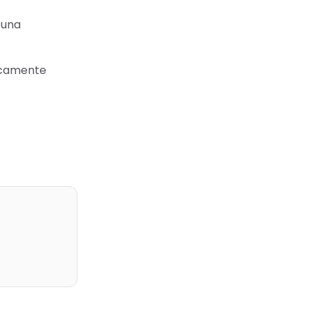
 una
ticamente