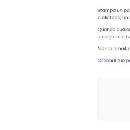
Stampa un pos
biblioteca, un 
Quando qualcu
collegato al t
Niente email, 
Ottieni il tuo 