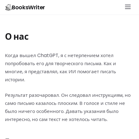
BooksWriter
О нас
Когда вышел ChatGPT, я с нетерпением хотел
попробовать его для творческого письма. Как и
многие, я представлял, как ИИ помогает писать
истории.
Результат разочаровал. Он следовал инструкциям, но
само письмо казалось плоским. В голосе и стиле не
было ничего особенного. Давать указания было
интересно, но сам текст не хотелось читать.